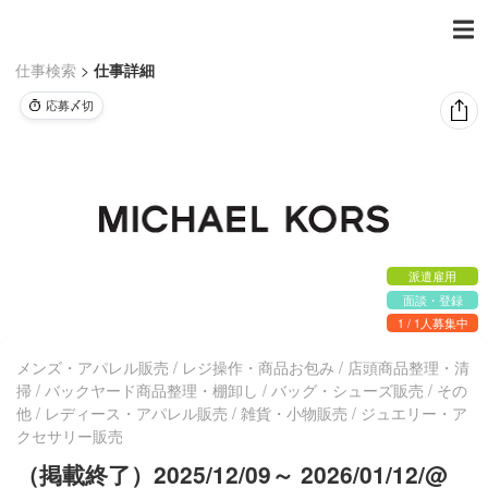
仕事検索
>
仕事詳細
応募〆切
派遣雇用
面談・登録
1 / 1人募集中
メンズ・アパレル販売 / レジ操作・商品お包み / 店頭商品整理・清
掃 / バックヤード商品整理・棚卸し / バッグ・シューズ販売 / その
他 / レディース・アパレル販売 / 雑貨・小物販売 / ジュエリー・ア
クセサリー販売
（掲載終了）2025/12/09～ 2026/01/12/@