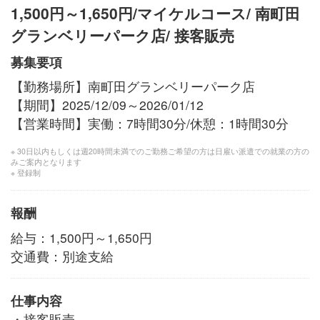
1,500円～1,650円/マイケルコース/ 南町田
グランベリーパーク店/ 接客販売
募集要項
【勤務場所】南町田グランベリーパーク店
【期間】2025/12/09～2026/01/12
【営業時間】実働：7時間30分/休憩：1時間30分
※ 30日以内もしくは週20時間未満でのご勤務ご希望の方は日雇い派遣での就業の方の
みご案内となります
※ 登録制
報酬
給与：1,500円～1,650円
交通費：別途支給
仕事内容
・接客販売