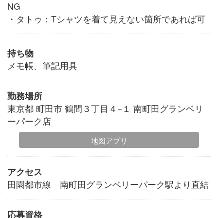
NG
・タトゥ：Tシャツを着て見えない箇所であれば可
持ち物
メモ帳、筆記用具
勤務場所
東京都 町田市 鶴間３丁目４−１ 南町田グランベリ
ーパーク店
地図アプリ
アクセス
田園都市線 南町田グランベリーパーク駅より直結
応募資格