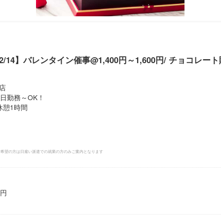
2/14】バレンタイン催事@1,400円～1,600円/ チョコレー
店
週3日勤務～OK！
休憩1時間
務ご希望の方は日雇い派遣での就業の方のみご案内となります
0円