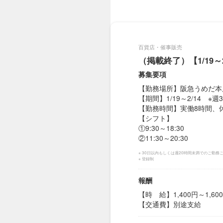
百貨店・催事販売
（掲載終了）【1/19～
募集要項
【勤務場所】阪急うめだ本
【期間】1/19～2/14 ※
【勤務時間】実働8時間、
【シフト】
①9:30～18:30
②11:30～20:30
※ 30日以内もしくは週20時間未満でのご勤
※ 登録制
報酬
【時 給】1,400円～1,60
【交通費】別途支給