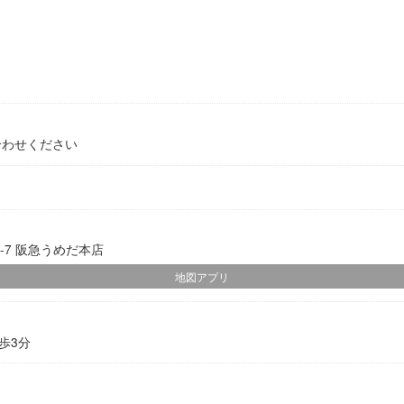
合わせください
-7 阪急うめだ本店
地図アプリ
歩3分