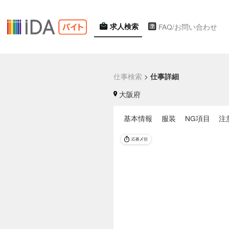
求人検索
FAQ/お問い合わせ
仕事検索
>
仕事詳細
大阪府
基本情報
服装
NG項目
注
応募〆切